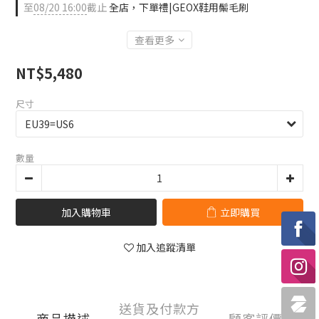
至
08/20 16:00
截止
全店，下單禮|GEOX鞋用鬃毛刷
查看更多
NT$5,480
尺寸
數量
加入購物車
立即購買
加入追蹤清單
送貨及付款方
商品描述
顧客評價