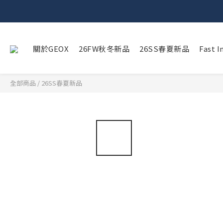
關於GEOX
26FW秋冬新品
26SS春夏新品
Fast
全部商品
/
26SS春夏新品