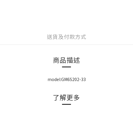
送貨及付款方式
商品描述
model:GM6S202-33
了解更多