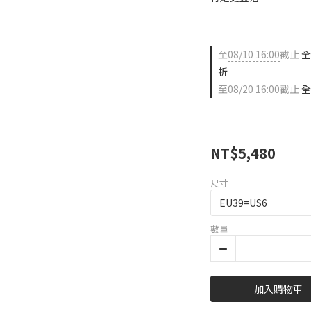
至
08/10 16:00
截止
全
折
至
08/20 16:00
截止
全
NT$5,480
尺寸
數量
加入購物車