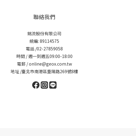
聯絡我們
銘流股份有限公司
統編: 89114575
電話 /02-27859058
時間 / 週一到週五09:00-18:00
電郵 / online@geox.com.tw
地址 /臺北市南港區重陽路269號8樓