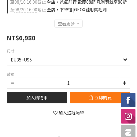
至
08/10 16:00
截止
全店，爸氣前行:歡慶88節 凡消費就享88折
至
08/20 16:00
截止
全店，下單禮|GEOX鞋用鬃毛刷
查看更多
NT$6,980
尺寸
數量
加入購物車
立即購買
加入追蹤清單