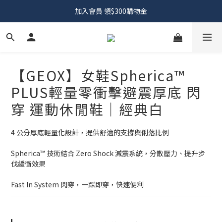
加入會員 領$300購物金
【GEOX】女鞋Spherica™
PLUS輕量零衝擊避震厚底 閃
穿 運動休閒鞋｜經典白
4 公分厚底輕量化設計，提供舒適的支撐與俐落比例
Spherica™ 技術結合 Zero Shock 減震系統，分散壓力、提升步
伐緩衝效果
Fast In System 閃穿，一踩即穿，快速便利