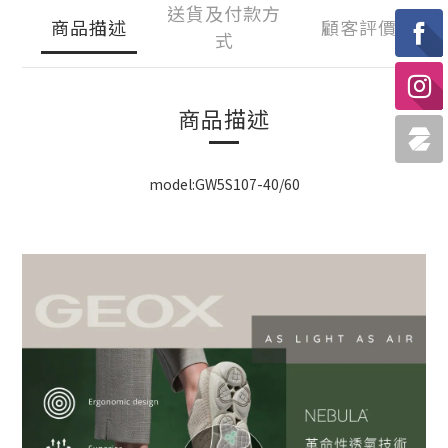
送貨及付款方
商品描述
顧客評價
式
商品描述
model:GW5S107-40/60