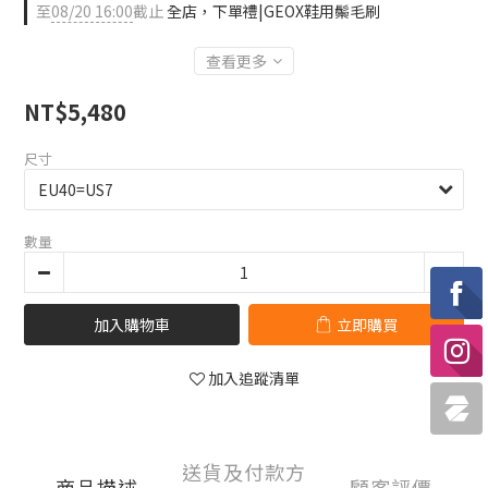
至
08/20 16:00
截止
全店，下單禮|GEOX鞋用鬃毛刷
查看更多
NT$5,480
尺寸
數量
加入購物車
立即購買
加入追蹤清單
送貨及付款方
商品描述
顧客評價