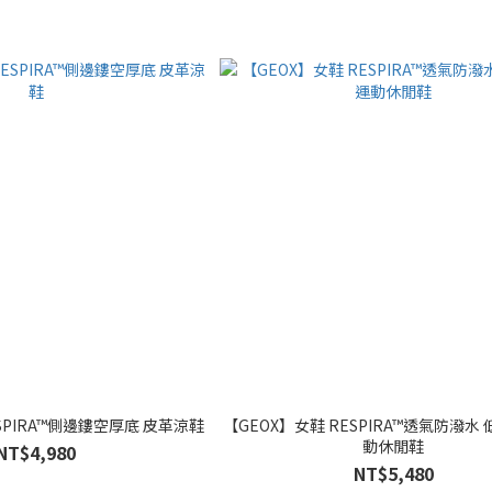
SPIRA™側邊鏤空厚底 皮革涼鞋
【GEOX】女鞋 RESPIRA™透氣防潑水
動休閒鞋
NT$4,980
NT$5,480