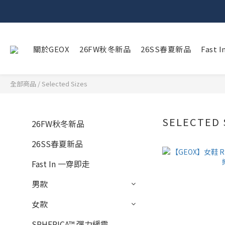
關於GEOX
26FW秋冬新品
26SS春夏新品
Fast
全部商品
/
Selected Sizes
SELECTED 
26FW秋冬新品
26SS春夏新品
Fast In 一穿即走
男款
女款
SPHERICA™ 彈力緩震