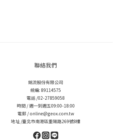
聯絡我們
銘流股份有限公司
統編: 89114575
電話 /02-27859058
時間 / 週一到週五09:00-18:00
電郵 / online@geox.com.tw
地址 /臺北市南港區重陽路269號8樓