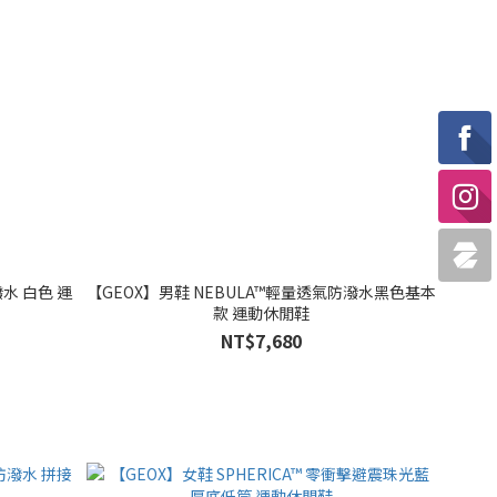
潑水 白色 運
【GEOX】男鞋 NEBULA™輕量透氣防潑水黑色基本
款 運動休閒鞋
NT$7,680