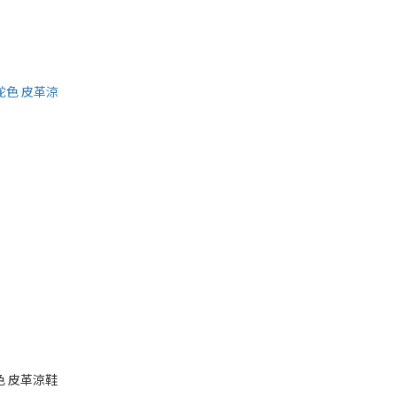
駝色 皮革涼鞋