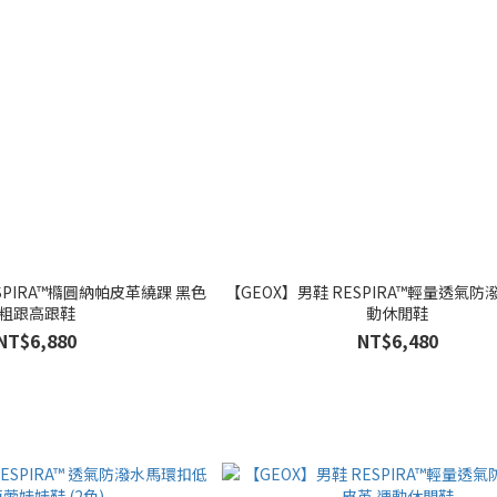
SPIRA™橢圓納帕皮革繞踝 黑色
【GEOX】男鞋 RESPIRA™輕量透氣防
粗跟高跟鞋
動休閒鞋
NT$6,880
NT$6,480