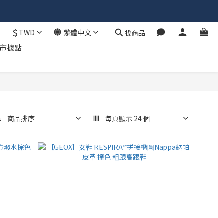
$
TWD
繁體中文
找商品
市據點
商品排序
每頁顯示 24 個