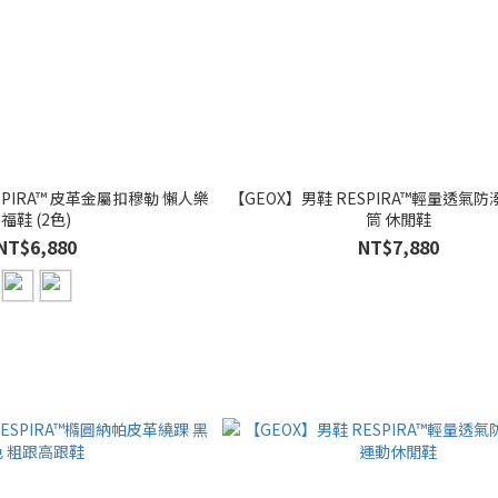
IRA™ 皮革金屬扣穆勒 懶人樂
【GEOX】男鞋 RESPIRA™輕量透氣
福鞋 (2色)
筒 休閒鞋
NT$6,880
NT$7,880