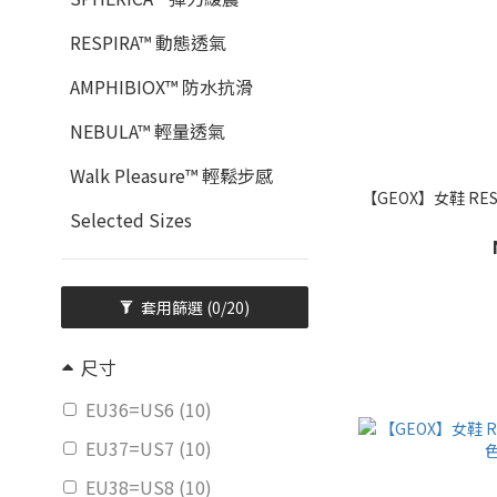
RESPIRA™ 動態透氣
AMPHIBIOX™ 防水抗滑
NEBULA™ 輕量透氣
Walk Pleasure™ 輕鬆步感
【GEOX】女鞋 RESP
Selected Sizes
套用篩選
(0/20)
尺寸
EU36=US6 (10)
EU37=US7 (10)
EU38=US8 (10)