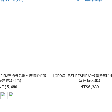
SPIRA™ 透氣防潑水馬環扣低跟
【GEOX】男鞋 RESPIRA™輕量透氣防
蕾娃娃鞋 (2色)
革 運動休閒鞋
NT$5,480
NT$6,280