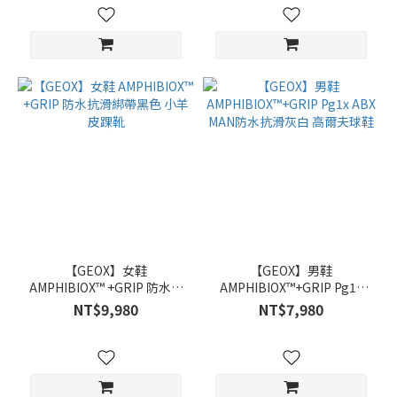
【GEOX】女鞋
【GEOX】男鞋
AMPHIBIOX™ +GRIP 防水抗
AMPHIBIOX™+GRIP Pg1x
滑綁帶黑色 小羊皮踝靴
ABX MAN防水抗滑灰白 高爾
NT$9,980
NT$7,980
夫球鞋