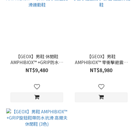
【GEOX】男鞋 休閒鞋
【GEOX】男鞋
AMPHIBIOX™ +GRIP防水黑
AMPHIBIOX™ 零衝擊避震防
色抗滑運動鞋
水 拚色 運動休閒鞋
NT$9,480
NT$8,980