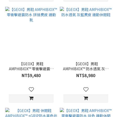
【GEOX】男鞋
【GEOX】男鞋
AMPHIBIOX™ 零衝擊避震防
AMPHIBIOX™ 防水透氣 灰藍
水 拼接麂皮 運動靴
麂皮 運動休閒鞋
NT$9,480
NT$8,980