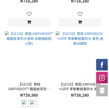
NT$8,280
NT$8,280
動鞋
【GEOX】男鞋
【GEOX】男鞋 AMPHIBIOX
AMPHIBIOX™ 霧面皮革防水
+GRIP 零衝擊避震防水 黑色
透氣 休閒運動鞋 (2色)
運動休閒鞋
NT$8,980
NT$8,280