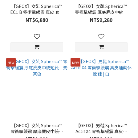
【GEOX】女鞋 Spherica™
【GEOX】女靴 Spherica™
EC1 B 零衝擊緩震 真皮 套穿
零衝擊緩震 厚底麂皮中統短
莫卡辛鞋 厚底3.5公分|黑色
靴｜奶茶色
NT$6,880
NT$9,280
NEW
NEW
【GEOX】女靴 Spherica™
【GEOX】男鞋 Spherica™
零衝擊緩震 厚底麂皮中統短
Actif X4 零衝擊緩震 真皮運
靴｜奶茶色
動休閒鞋 | 白