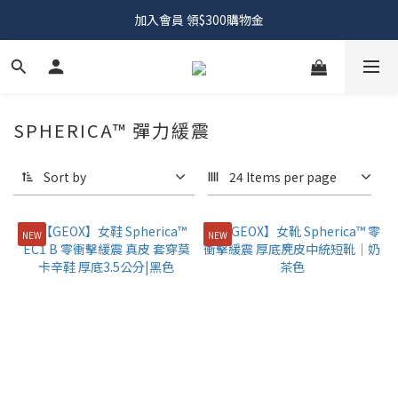
加入會員 領$300購物金
SPHERICA™ 彈力緩震
Sort by
24 Items per page
NEW
NEW