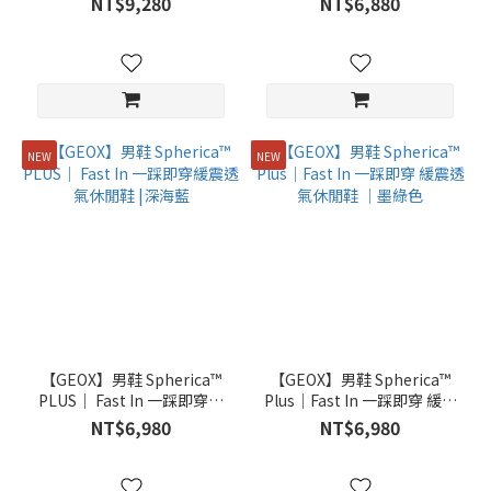
NT$9,280
NT$6,880
NEW
NEW
【GEOX】男鞋 Spherica™
【GEOX】男鞋 Spherica™
PLUS｜ Fast In 一踩即穿緩
Plus｜Fast In 一踩即穿 緩震
震透氣休閒鞋 |深海藍
透氣休閒鞋 ｜墨綠色
NT$6,980
NT$6,980