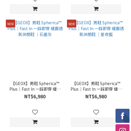
NEW
NEW
【GEOX】男鞋 Spherica™
【GEOX】男鞋 Spherica™
Plus｜Fast In 一踩即穿 緩震
Plus｜Fast In 一踩即穿 緩震
透氣休閒鞋 ｜石墨灰
透氣休閒鞋 ｜星夜藍
NT$6,980
NT$6,980