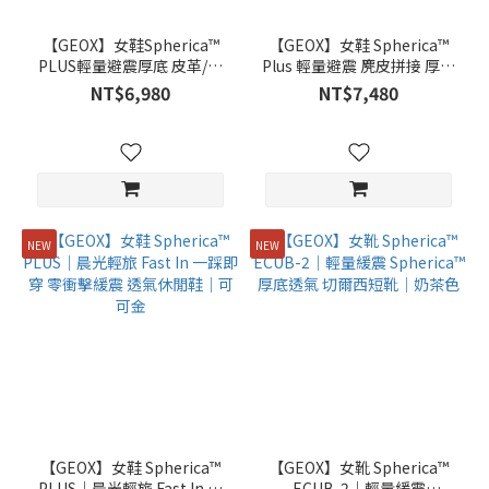
【GEOX】女鞋Spherica™
【GEOX】女鞋 Spherica™
PLUS輕量避震厚底 皮革/麂
Plus 輕量避震 麂皮拼接 厚底
皮拼接 閃穿 運動休閒鞋｜藍
運動休閒鞋｜奶茶棕
NT$6,980
NT$7,480
色
NEW
NEW
【GEOX】女鞋 Spherica™
【GEOX】女靴 Spherica™
PLUS｜晨光輕旅 Fast In 一
ECUB-2｜輕量緩震