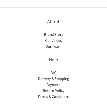
About
Brand Story
Our Values
Our Team
Help
FAQ
Delivery & Shipping
Payment
Return Policy
Terms & Conditions